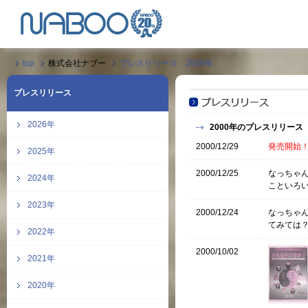
top
株式会社ナブー
プレスリリース：2000年
プレスリリース
2026年
2000年のプレスリリース
2000/12/29
発売開始
2025年
2000/12/25
なっちゃ
2024年
こといろ
2023年
2000/12/24
なっちゃ
てみては
2022年
2000/10/02
2021年
2020年