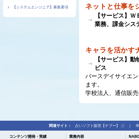
ネットと仕事を
【システムエンジニア】募集要項
【サービス】Ｗ
業務、課金シス
キャラを活かす
【サービス】動
ビス
バースデイサイエン
ます。
学校法人、通信販売
関連サイト：
占いソフト販売【ナブー】
｜
コンテンツ開発・実績
業務内容
NAB