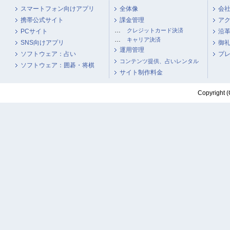
スマートフォン向けアプリ
全体像
会
携帯公式サイト
課金管理
ア
…
クレジットカード決済
PCサイト
沿
…
キャリア決済
SNS向けアプリ
御
運用管理
ソフトウェア：占い
プ
コンテンツ提供、占いレンタル
ソフトウェア：囲碁・将棋
サイト制作料金
Copyright (