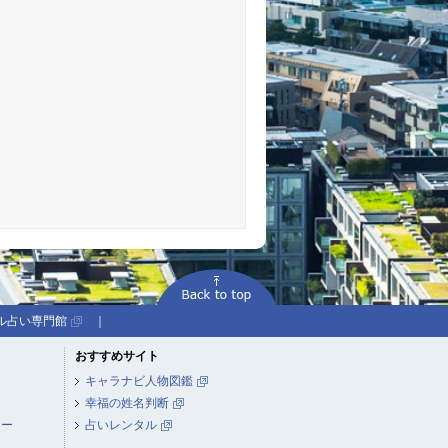
ル占い専門館
｜
おすすめサイト
キャラナビ人物図鑑
幸福の姓名判断
シー
占いレンタル