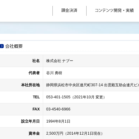
社名
株式会社 ナブー
代表者
谷川 勇樹
本社所在地
静岡県浜松市中央区連尺町307-14 出雲殿互助会連尺ビル
TEL
053-401-1505（2021年10月 変更）
FAX
03-4540-6966
設立年月日
1994年8月1日
資本金
2,500万円（2014年12月1日現在）