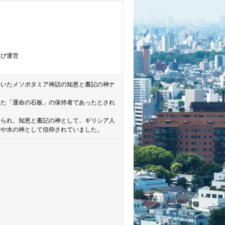
及び運営
ていたメソポタミア神話の知恵と書記の神ナ
れた「運命の石板」の保持者であったとされ
けられ、知恵と書記の神として、ギリシア人
神や水の神として信仰されていました。